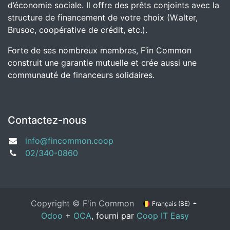
d’économie sociale. Il offre des prêts conjoints avec la
structure de financement de votre choix (W.alter,
Brusoc, coopérative de crédit, etc.).
Forte de ses nombreux membres, F’in Common
construit une garantie mutuelle et crée aussi une
communauté de financeurs solidaires.
Contactez-nous
info@fincommon.coop
02/340-0860
Copyright ©
F'in Common
Français (BE)
Odoo
+
OCA
, fourni par
Coop IT Easy