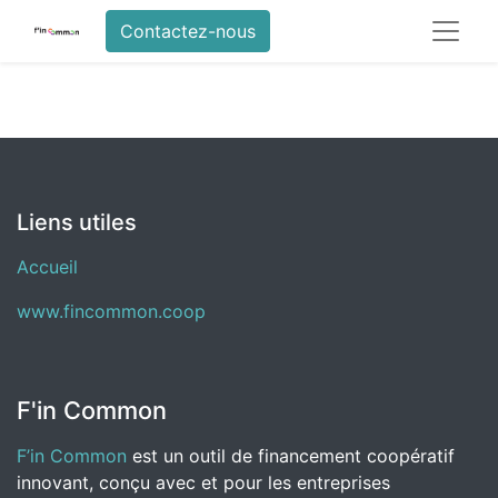
Contactez-nous
Liens utiles
Accueil
www.fincommon.coop
F'in Common
F’in Common
est un outil de financement coopératif
innovant, conçu avec et pour les entreprises