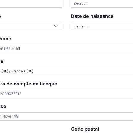
e
Date de naissance
phone
ue
o de compte en banque
sse
Code postal