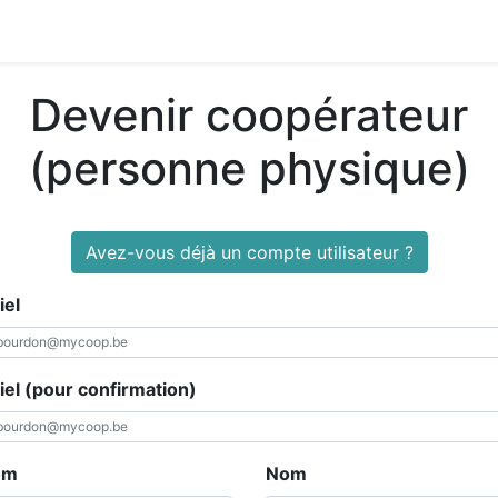
Devenir coopérateur
(personne physique)
Avez-vous déjà un compte utilisateur ?
iel
iel (pour confirmation)
om
Nom